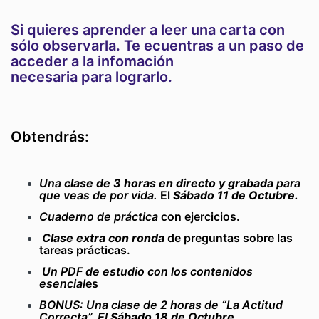
Si quieres aprender a leer una carta con
sólo observarla.
Te ecuentras a un paso de
acceder a la infomación
necesaria para lograrlo.
Obtendrás:
Una
clase de 3 horas en directo y grabada
para
que veas de por vida.
El
Sábado
11 de Octubre.
Cuaderno de práctica
con ejercicios.
Clase extra con ronda
de preguntas sobre las
tareas prácticas.
Un PDF de estudio con los contenidos
esencial
es
BONUS: Una clase de 2 horas de “La Actitud
Correcta”. El
Sábado
18 de Octubre