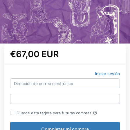
€67,00 EUR
Iniciar sesión
help_outline
Guarde esta tarjeta para futuras compras